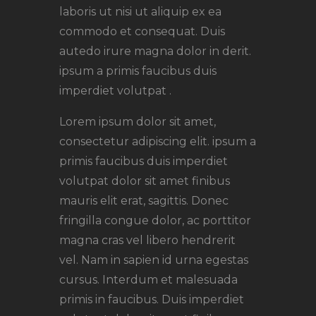
laboris ut nisi ut aliquip ex ea
commodo et consequat. Duis
autedo irure magna dolor in derit.
ipsum a primis faucibus duis
imperdiet volutpat .
Lorem ipsum dolor sit amet,
consectetur adipiscing elit. ipsum a
primis faucibus duis imperdiet
volutpat dolor sit amet finibus
mauris elit erat, sagittis. Donec
fringilla congue dolor, ac porttitor
magna cras vel libero hendrerit
vel. Nam in sapien id urna egestas
cursus. Interdum et malesuada
primis in faucibus. Duis imperdiet