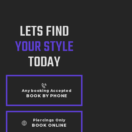
LETS FIND
YOUR STYLE
TODAY
Any booking Accepted
BOOK BY PHONE
Piercings Only
BOOK ONLINE