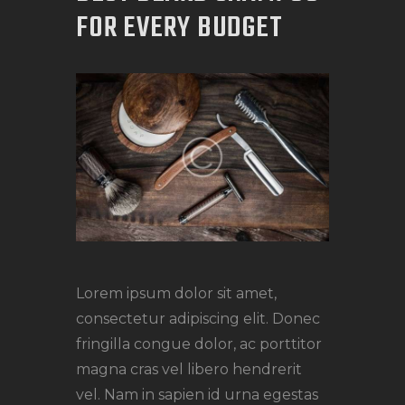
FOR EVERY BUDGET
Lorem ipsum dolor sit amet,
consectetur adipiscing elit. Donec
fringilla congue dolor, ac porttitor
magna cras vel libero hendrerit
vel. Nam in sapien id urna egestas