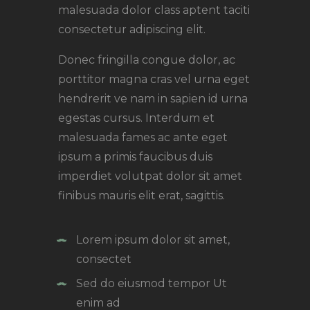
malesuada dolor class aptent taciti
consectetur adipiscing elit.
Donec fringilla congue dolor, ac
porttitor magna cras vel urna eget
hendrerit ve nam in sapien id urna
egestas cursus. Interdum et
malesuada fames ac ante eget
ipsum a primis faucibus duis
imperdiet volutpat dolor sit amet
finibus mauris elit erat, sagittis.
Lorem ipsum dolor sit amet,
consectet
Sed do eiusmod tempor Ut
enim ad